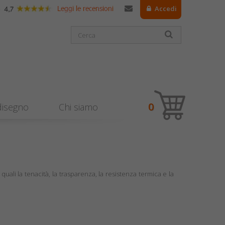
Accedi
0
 disegno
Chi siamo
ali la tenacità, la trasparenza, la resistenza termica e la