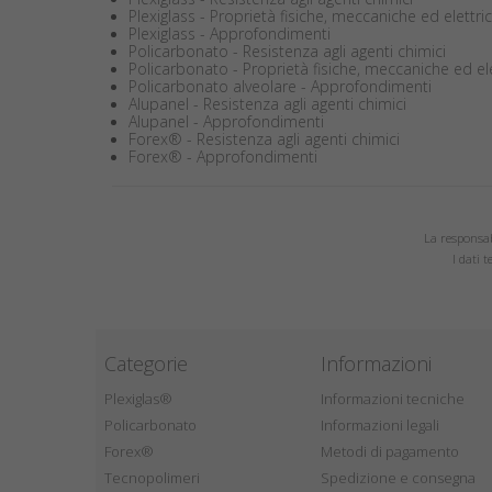
Plexiglass - Proprietà fisiche, meccaniche ed elettri
Plexiglass - Approfondimenti
Policarbonato - Resistenza agli agenti chimici
Policarbonato - Proprietà fisiche, meccaniche ed el
Policarbonato alveolare - Approfondimenti
Alupanel - Resistenza agli agenti chimici
Alupanel - Approfondimenti
Forex® - Resistenza agli agenti chimici
Forex® - Approfondimenti
La responsabi
I dati 
Categorie
Informazioni
Plexiglas®
Informazioni tecniche
Policarbonato
Informazioni legali
Forex®
Metodi di pagamento
Tecnopolimeri
Spedizione e consegna