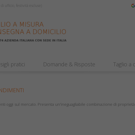
 ufficio, festività escluse)
igli pratici
Domande & Risposte
Taglio a
NDIMENTI
nti oggi sul mercato. Presenta un'ineguagliabile combinazione di proprietà qu