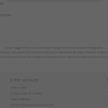
che
ettriche
I nostri suggerimenti circa la tecnica d'impiego non hanno carattere impegnativo.
lità per tutto quello che concerne l'utilizzo e la lavorazione dei nostri materiali ricade su
tecnici menzionati sono da considerarsi orientativi e con riserva di modifica senza alcun pr
Il mio account
I miei ordini
Le mie note di credito
I miei indirizzi
Le mie informazioni personali