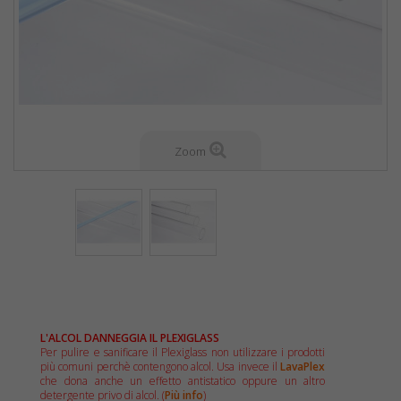
Zoom
L'ALCOL DANNEGGIA IL PLEXIGLASS
Per pulire e sanificare il Plexiglass non utilizzare i prodotti
più comuni perchè contengono alcol. Usa invece il
LavaPlex
che dona anche un effetto antistatico oppure un altro
detergente privo di alcol. (
Più info
)