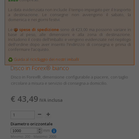
La data evidenziata non include il tempo impiegato per il trasporto
a destinazione. Le consegne non avvengono il sabato, la
domenica e nei giorni festivi.
Le
spese di spedizione
sono di €23,00 ma possono variare in
base al peso, alle dimensioni e alla zona di destinazione.
Includono il costo dell'imballo e vengono evidenziate nel riepilogo
dell'ordine dopo aver inserito l'indirizzo di consegna e prima di
confermare l'acquisto.
Guida al riciclaggio dei nostri imballi
Disco in Forex® bianco
Disco in Forex®, dimensione configurabile a piacere, con taglio
circolare a misura e servizio di consegna a domicilio.
€ 43,49
IVA inclusa
Diametro orizzontale
mm
Minimo: 200 -
Massimo: 2000