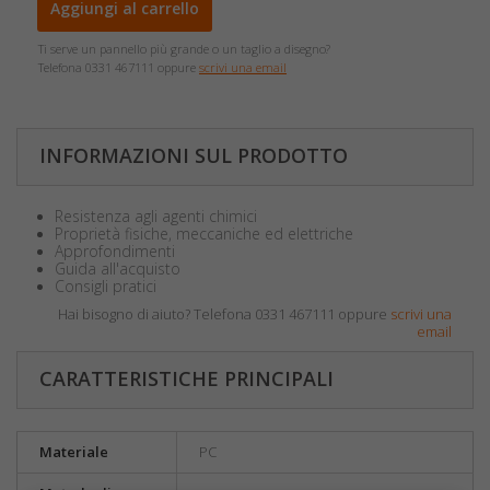
Aggiungi al carrello
Ti serve un pannello più grande o un taglio a disegno?
Telefona 0331 467111 oppure
scrivi una email
INFORMAZIONI SUL PRODOTTO
Resistenza agli agenti chimici
Proprietà fisiche, meccaniche ed elettriche
Approfondimenti
Guida all'acquisto
Consigli pratici
Hai bisogno di aiuto? Telefona 0331 467111 oppure
scrivi una
email
CARATTERISTICHE PRINCIPALI
Materiale
PC