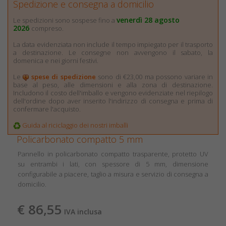
Spedizione e consegna a domicilio
venerdì 28 agosto
Le spedizioni sono sospese fino a
2026
compreso.
La data evidenziata non include il tempo impiegato per il trasporto
a destinazione. Le consegne non avvengono il sabato, la
domenica e nei giorni festivi.
Le
spese di spedizione
sono di €23,00 ma possono variare in
base al peso, alle dimensioni e alla zona di destinazione.
Includono il costo dell'imballo e vengono evidenziate nel riepilogo
dell'ordine dopo aver inserito l'indirizzo di consegna e prima di
confermare l'acquisto.
Guida al riciclaggio dei nostri imballi
Policarbonato compatto 5 mm
Pannello in policarbonato compatto trasparente, protetto UV
su entrambi i lati, con spessore di 5 mm, dimensione
configurabile a piacere, taglio a misura e servizio di consegna a
domicilio.
€ 86,55
IVA inclusa