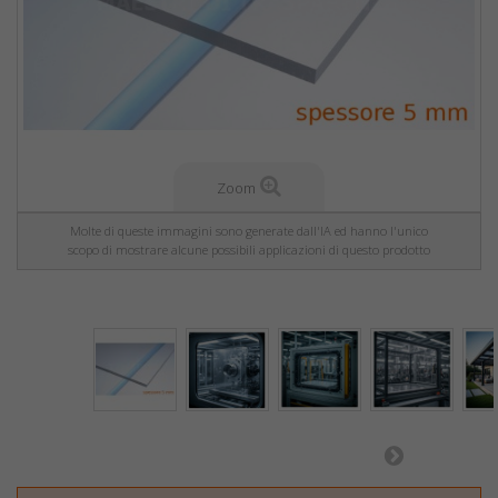
Zoom
Molte di queste immagini sono generate dall'IA ed hanno l'unico
scopo di mostrare alcune possibili applicazioni di questo prodotto