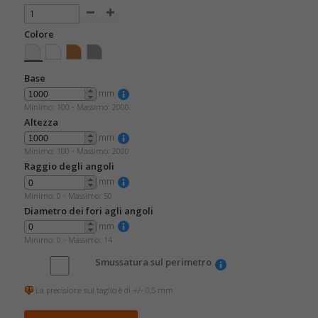
Colore
Base
mm
Minimo: 100 -
Massimo: 2000
Altezza
mm
Minimo: 100 -
Massimo: 2000
Raggio degli angoli
mm
Minimo: 0 -
Massimo: 50
Diametro dei fori agli angoli
mm
Minimo: 0 -
Massimo: 14
Smussatura sul perimetro
La precisione sul taglio è di +/- 0,5 mm