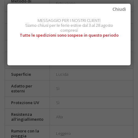
Metodo di
Estrusione
produzione
Chiudi
Spessore
5 mm
MESSAGGIO PER I NOSTRI CLIENTI
Siamo chiusi per le ferie estive dal 3 al 28 agosto
Tolleranza sullo
compresi
±3%
spessore
Tutte le spedizioni sono sospese in questo periodo
Peso
6,0 Kg/mq
Pellicola
Su entrambi i lati del pannello
protettiva
Superficie
Lucida
Adatto per
Sì
esterni
Protezione UV
Sì
Resistenza
Alta
all'ingiallimento
Rumore con la
Leggero
pioggia